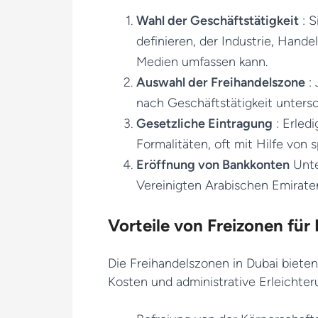
Wahl der Geschäftstätigkeit
: S
definieren, der Industrie, Hande
Medien umfassen kann.
Auswahl der Freihandelszone
: 
nach Geschäftstätigkeit untersch
Gesetzliche Eintragung
: Erled
Formalitäten, oft mit Hilfe von 
Eröffnung von Bankkonten
Unte
Vereinigten Arabischen Emirate
Vorteile von Freizonen für
Die Freihandelszonen in Dubai bieten
Kosten und administrative Erleichteru