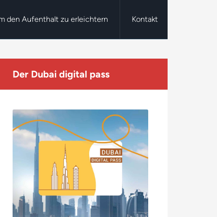
um den Aufenthalt zu erleichtern
Kontakt
Der Dubai digital pass