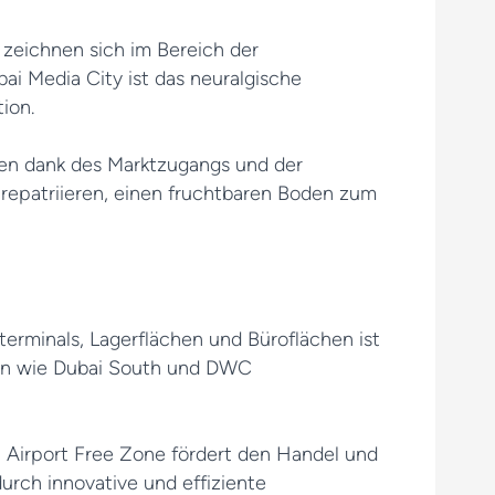
s zeichnen sich im Bereich der
ai Media City ist das neuralgische
ion.
n dank des Marktzugangs und der
 repatriieren, einen fruchtbaren Boden zum
erminals, Lagerflächen und Büroflächen ist
nen wie Dubai South und DWC
i Airport Free Zone fördert den Handel und
durch innovative und effiziente