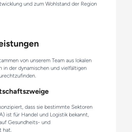
 Entwicklung und zum Wohlstand der Region
eistungen
 stammen von unserem Team aus lokalen
ch in der dynamischen und vielfältigen
urechtzufinden.
tschaftszweige
 konzipiert, dass sie bestimmte Sektoren
A) ist für Handel und Logistik bekannt,
 auf Gesundheits- und
t hat.