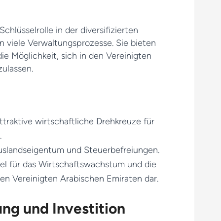
hlüsselrolle in der diversifizierten
n viele Verwaltungsprozesse. Sie bieten
e Möglichkeit, sich in den Vereinigten
zulassen.
ttraktive wirtschaftliche Drehkreuze für
.
Auslandseigentum und Steuerbefreiungen.
el für das Wirtschaftswachstum und die
den Vereinigten Arabischen Emiraten dar.
g und Investition