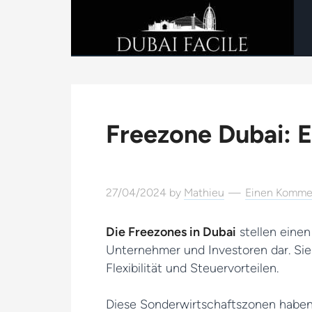
Freezone Dubai: E
27/04/2024
by
Mathieu
Einen Kommen
Die Freezones in Dubai
stellen einen
Unternehmer und Investoren dar. Sie
Flexibilität und Steuervorteilen.
Diese Sonderwirtschaftszonen haben