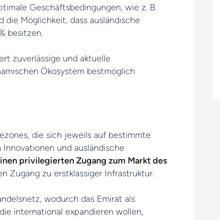
timale Geschäftsbedingungen, wie z. B.
d die Möglichkeit, dass ausländische
% besitzen.
ert zuverlässige und aktuelle
ynamischen Ökosystem bestmöglich
eezones, die sich jeweils auf bestimmte
 Innovationen und ausländische
einen privilegierten Zugang zum Markt des
n Zugang zu erstklassiger Infrastruktur.
ndelsnetz, wodurch das Emirat als
ie international expandieren wollen,