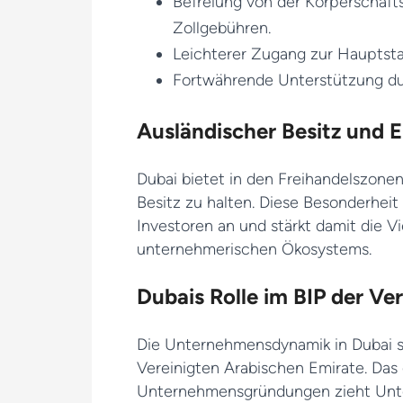
Befreiung von der Körperschaft
Zollgebühren.
Leichterer Zugang zur Hauptsta
Fortwährende Unterstützung du
Ausländischer Besitz und 
Dubai bietet in den Freihandelszonen
Besitz zu halten. Diese Besonderheit
Investoren an und stärkt damit die V
unternehmerischen Ökosystems.
Dubais Rolle im BIP der Ve
Die Unternehmensdynamik in Dubai spi
Vereinigten Arabischen Emirate. Das
Unternehmensgründungen zieht Unt