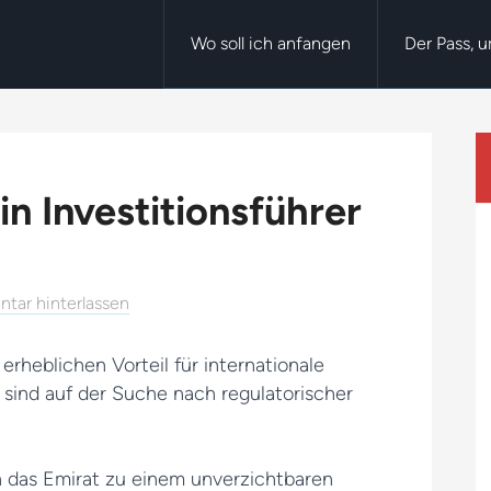
Wo soll ich anfangen
Der Pass, 
in Investitionsführer
tar hinterlassen
 erheblichen Vorteil für internationale
 sind auf der Suche nach regulatorischer
 das Emirat zu einem unverzichtbaren