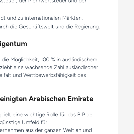
ssteuer, der Mehrwertsteuer und den
dt und zu internationalen Märkten.
rch die Geschäftswelt und die Regierung.
Eigentum
 die Möglichkeit, 100 % in ausländischem
 zieht eine wachsende Zahl ausländischer
ielfalt und Wettbewerbsfähigkeit des
reinigten Arabischen Emirate
elt eine wichtige Rolle für das BIP der
 günstige Umfeld für
ernehmen aus der ganzen Welt an und