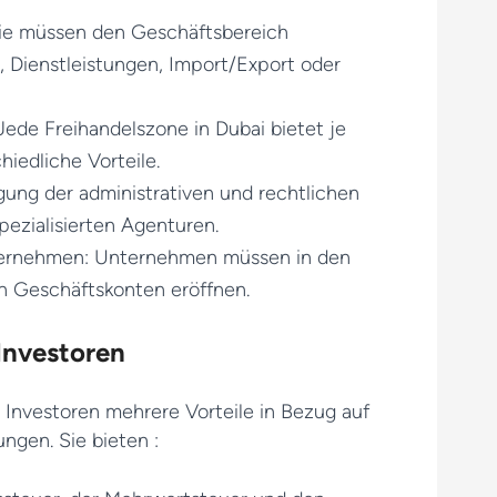
ie müssen den Geschäftsbereich
l, Dienstleistungen, Import/Export oder
Jede Freihandelszone in Dubai bietet je
iedliche Vorteile.
igung der administrativen und rechtlichen
spezialisierten Agenturen.
rnehmen: Unternehmen müssen in den
n Geschäftskonten eröffnen.
 Investoren
 Investoren mehrere Vorteile in Bezug auf
ngen. Sie bieten :