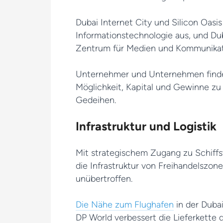
Dubai Internet City und Silicon Oasi
Informationstechnologie aus, und Dub
Zentrum für Medien und Kommunikat
Unternehmer und Unternehmen finde
Möglichkeit, Kapital und Gewinne zu
Gedeihen.
Infrastruktur und Logistik
Mit strategischem Zugang zu Schiffst
die Infrastruktur von Freihandelszo
unübertroffen.
Die Nähe zum Flughafen
in der Duba
DP World verbessert die Lieferkette 