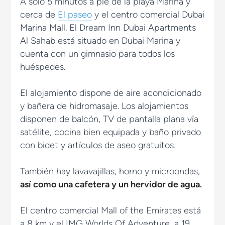
A sólo 5 minutos a pie de la playa Marina y
cerca de
El paseo
y el centro comercial Dubai
Marina Mall. El Dream Inn Dubai Apartments
Al Sahab está situado en Dubai Marina y
cuenta con un gimnasio para todos los
huéspedes.
El alojamiento dispone de aire acondicionado
y bañera de hidromasaje. Los alojamientos
disponen de balcón, TV de pantalla plana vía
satélite, cocina bien equipada y baño privado
con bidet y artículos de aseo gratuitos.
También hay lavavajillas, horno y microondas,
así como una cafetera y un hervidor de agua.
El centro comercial Mall of the Emirates está
a 8 km y el IMG Worlds Of Adventure, a 19