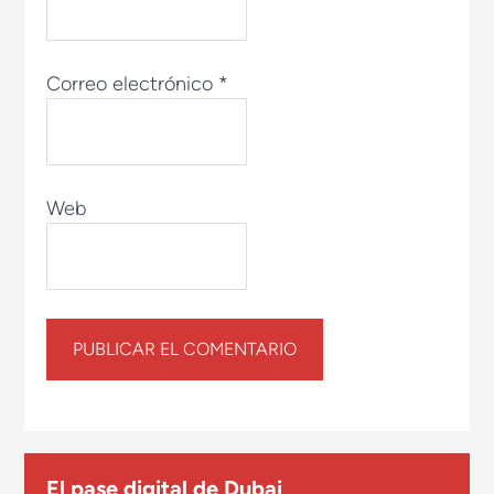
Correo electrónico
*
Web
El pase digital de Dubai