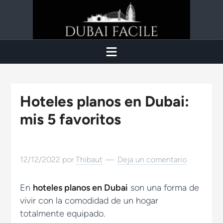
Hoteles planos en Dubai:
mis 5 favoritos
12/12/2022
por
Thibaut
Deja un comentario
En
hoteles planos en Dubai
son una forma de
vivir con la comodidad de un hogar
totalmente equipado.