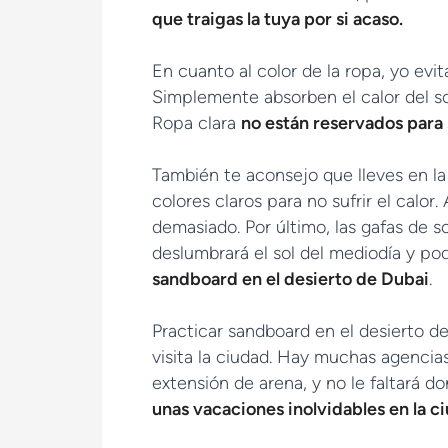
que traigas la tuya por si acaso.
En cuanto al color de la ropa, yo evit
Simplemente absorben el calor del sol
Ropa clara
no están reservados para s
También te aconsejo que lleves en la
colores claros para no sufrir el calor
demasiado. Por último, las gafas de so
deslumbrará el sol del mediodía y po
sandboard en el desierto de Dubai
.
Practicar sandboard en el desierto d
visita la ciudad. Hay muchas agencias
extensión de arena, y no le faltará d
unas vacaciones inolvidables en la c