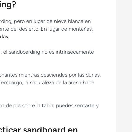
ing?
ding, pero en lugar de nieve blanca en
iente del desierto. En lugar de montañas,
das.
, el sandboarding no es intrínsecamente
onantes mientras desciendes por las dunas,
 embargo, la naturaleza de la arena hace
a de pie sobre la tabla, puedes sentarte y
ticar sandboard en