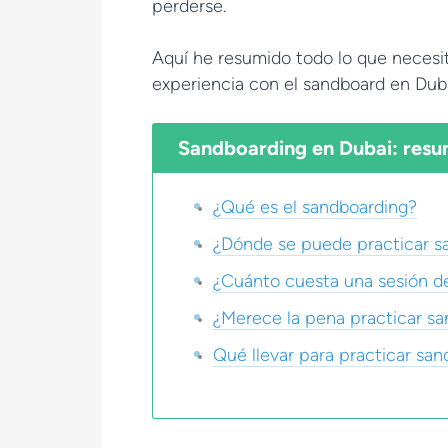
perderse.
Aquí he resumido todo lo que necesit
experiencia con el sandboard en Duba
Sandboarding en Dubai: resum
¿Qué es el sandboarding?
¿Dónde se puede practicar s
¿Cuánto cuesta una sesión d
¿Merece la pena practicar s
Qué llevar para practicar sa