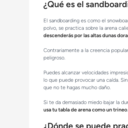
¿Qué es el sandboard
El sandboarding es como el snowboar
polvo, se practica sobre la arena cal
descenderás por las altas dunas dora
Contrariamente a la creencia popular
peligroso.
Puedes alcanzar velocidades impresi
lo que puede provocar una caída. Sin
que no te hagas mucho daño.
Si te da demasiado miedo bajar la dun
usa tu tabla de arena como un trineo
.
¿Dónde se puede prac