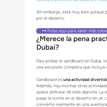
Sin embargo, está muy bien porque p
por el desierto.
Pulse aquí para saber más sobre
¿Merece la pena prac
Dubai?
Para probar el sandboard en Dubai, l
una excursión completa que incluya 
Sandboard es
una actividad divertida
Además, hay muchas otras actividade
quiere disfrutar de este deporte. La e
pasar la noche en el desierto en un 
convierte realmente en una aventura