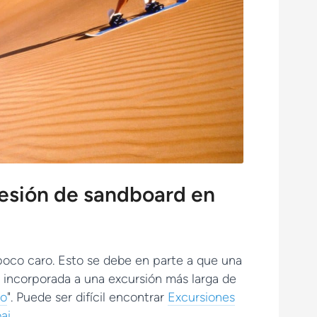
esión de sandboard en
 poco caro. Esto se debe en parte a que una
 incorporada a una excursión más larga de
to
". Puede ser difícil encontrar
Excursiones
ai
.