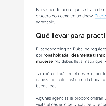
No se puede negar que se trata de u
crucero con cena en un dhow.
Puert
agradable.
Qué llevar para pract
El sandboarding en Dubai no requier
por
ropa holgada, idealmente transp
moverse
. No debes llevar nada que 
También estarás en el desierto, por l
cabeza del calor, así como la boca c
buena idea.
Algunas agencias le proporcionarán 
visita al desierto de Dubai, pero tend