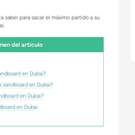
a saber para sacar el máximo partido a su
i.
en del artículo
andboard en Dubai?
e sandboard en Dubai?
andboard en Dubai?
ndboard en Dubai