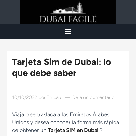
Tarjeta Sim de Dubai: lo
que debe saber
10/10/2022
por
Thibaut
Deja un comentario
Viaja o se traslada a los Emiratos Árabes
Unidos y desea conocer la forma más rápida
de obtener un
Tarjeta SIM en Dubai
?