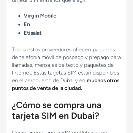
tarjeta SIM entre los que elegir:
Virgin Mobile
En
Etisalat
Todos estos proveedores ofrecen paquetes
de telefonía móvil de pospago y prepago para
llamadas, mensajes de texto y paquetes de
Internet. Estas tarjetas SIM están disponibles
en el aeropuerto de Dubai y en
muchos otros
puntos de venta de la ciudad.
¿Cómo se compra una
tarjeta SIM en Dubai?
Comprar una tarjeta SIM en Dubai es un