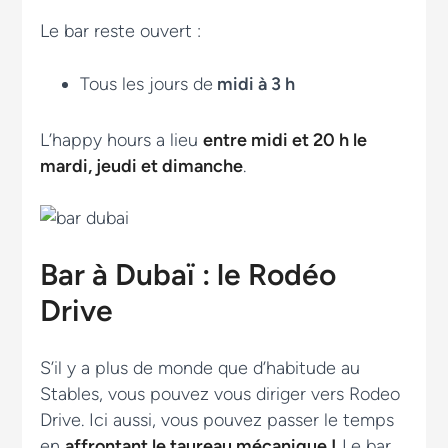
Le bar reste ouvert :
Tous les jours de
midi à 3 h
L’happy hours a lieu
entre midi et 20 h le
mardi, jeudi et dimanche
.
Bar à Dubaï : le Rodéo
Drive
S’il y a plus de monde que d’habitude au
Stables, vous pouvez vous diriger vers Rodeo
Drive. Ici aussi, vous pouvez passer le temps
en
affrontant le taureau mécanique !
Le bar