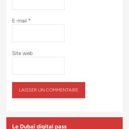
E-mail
*
Site web
Le Dubaï digital pass