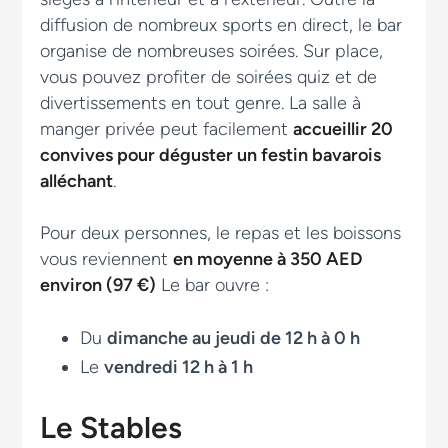
diffusion de nombreux sports en direct, le bar
organise de nombreuses soirées. Sur place,
vous pouvez profiter de soirées quiz et de
divertissements en tout genre. La salle à
manger privée peut facilement
accueillir 20
convives pour déguster un festin bavarois
alléchant
.
Pour deux personnes, le repas et les boissons
vous reviennent
en moyenne à 350 AED
environ (97 €)
Le bar ouvre :
Du
dimanche au jeudi de 12 h à 0 h
Le
vendredi 12 h à 1 h
Le Stables