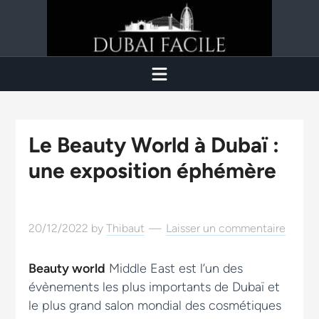
Le Beauty World à Dubaï :
une exposition éphémère
20/12/2022
by
Thibaut
Laisser un commentaire
Beauty world
Middle East est l’un des
évènements les plus importants de Dubaï et
le plus grand salon mondial des cosmétiques