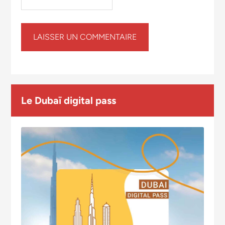
Le Dubaï digital pass