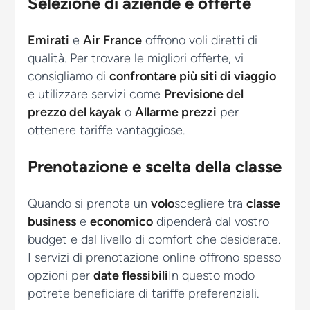
Selezione di aziende e offerte
Emirati
e
Air France
offrono voli diretti di
qualità. Per trovare le migliori offerte, vi
consigliamo di
confrontare più siti di viaggio
e utilizzare servizi come
Previsione del
prezzo del kayak
o
Allarme prezzi
per
ottenere tariffe vantaggiose.
Prenotazione e scelta della classe
Quando si prenota un
volo
scegliere tra
classe
business
e
economico
dipenderà dal vostro
budget e dal livello di comfort che desiderate.
I servizi di prenotazione online offrono spesso
opzioni per
date flessibili
In questo modo
potrete beneficiare di tariffe preferenziali.