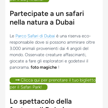
Partecipate a un safari
nella natura a Dubai
Le
Parco Safari di Dubai
è una riserva eco-
responsabile dove si possono ammirare oltre
3.000 animali provenienti dai 4 angoli del
mondo. Osservate creature affascinanti,
giocate a fare gli esploratori e godetevi il
panorama.
foto magiche
!
Clicca qui per prenotare il tuo biglietto
per il Safari Park!
Lo spettacolo della