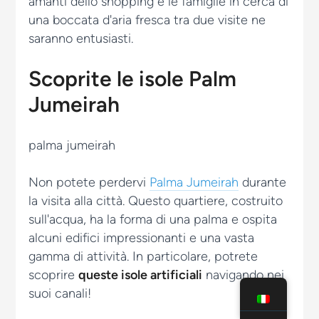
amanti dello shopping e le famiglie in cerca di
una boccata d'aria fresca tra due visite ne
saranno entusiasti.
Scoprite le isole Palm
Jumeirah
Non potete perdervi
Palma Jumeirah
durante
la visita alla città. Questo quartiere, costruito
sull'acqua, ha la forma di una palma e ospita
alcuni edifici impressionanti e una vasta
gamma di attività. In particolare, potrete
scoprire
queste isole artificiali
navigando nei
suoi canali!