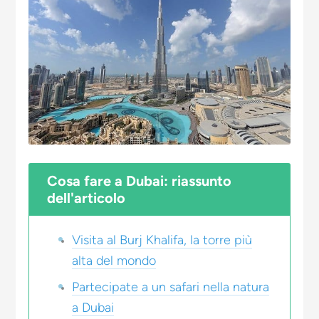
Cosa fare a Dubai: riassunto
dell'articolo
Visita al Burj Khalifa, la torre più
alta del mondo
Partecipate a un safari nella natura
a Dubai