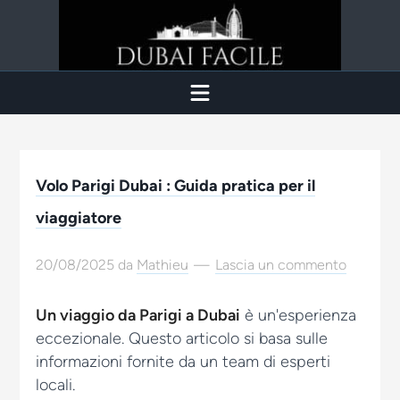
Volo Parigi Dubai : Guida pratica per il
viaggiatore
20/08/2025
da
Mathieu
Lascia un commento
Un viaggio da Parigi a Dubai
è un'esperienza
eccezionale. Questo articolo si basa sulle
informazioni fornite da un team di esperti
locali.