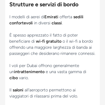
Strutture e servizi di bordo
I modelli di aerei di
Emirati
offerta
sedili
confortevoli
in diversi
classi
.
È spesso apprezzato il fatto di poter
beneficiare di
wi-fi gratuito
o il
wi-fi a bordo
offrendo una maggiore larghezza di banda ai
passeggeri che desiderano rimanere connessi.
I voli per Dubai offrono generalmente
un
intrattenimento
e una vasta gamma di
cibo
vario.
Il
saloni
all'aeroporto permettono ai
viaggiatori di rilassarsi prima del volo.