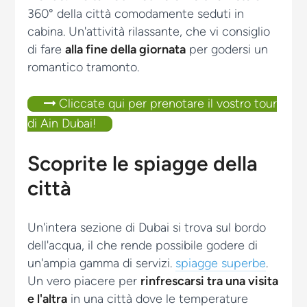
360° della città comodamente seduti in
cabina. Un'attività rilassante, che vi consiglio
di fare
alla fine della giornata
per godersi un
romantico tramonto.
Cliccate qui per prenotare il vostro tour
di Ain Dubai!
Scoprite le spiagge della
città
Un'intera sezione di Dubai si trova sul bordo
dell'acqua, il che rende possibile godere di
un'ampia gamma di servizi.
spiagge superbe
.
Un vero piacere per
rinfrescarsi tra una visita
e l'altra
in una città dove le temperature