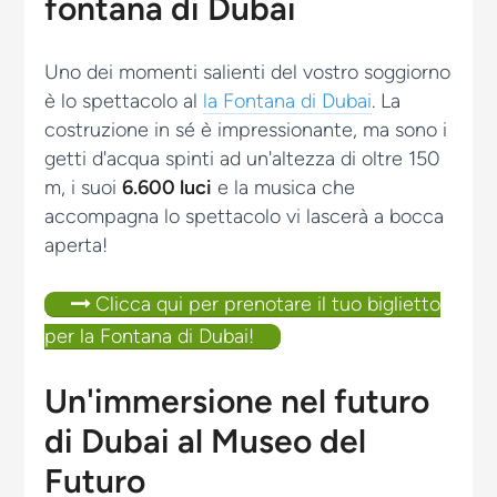
fontana di Dubai
Uno dei momenti salienti del vostro soggiorno
è lo spettacolo al
la Fontana di Dubai
. La
costruzione in sé è impressionante, ma sono i
getti d'acqua spinti ad un'altezza di oltre 150
m, i suoi
6.600 luci
e la musica che
accompagna lo spettacolo vi lascerà a bocca
aperta!
Clicca qui per prenotare il tuo biglietto
per la Fontana di Dubai!
Un'immersione nel futuro
di Dubai al Museo del
Futuro