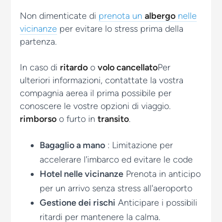
Non dimenticate di
prenota un
albergo
nelle
vicinanze
per evitare lo stress prima della
partenza.
In caso di
ritardo
o
volo cancellato
Per
ulteriori informazioni, contattate la vostra
compagnia aerea il prima possibile per
conoscere le vostre opzioni di viaggio.
rimborso
o furto in
transito
.
Bagaglio a mano
: Limitazione per
accelerare l'imbarco ed evitare le code
Hotel nelle vicinanze
Prenota in anticipo
per un arrivo senza stress all'aeroporto
Gestione dei rischi
Anticipare i possibili
ritardi per mantenere la calma.