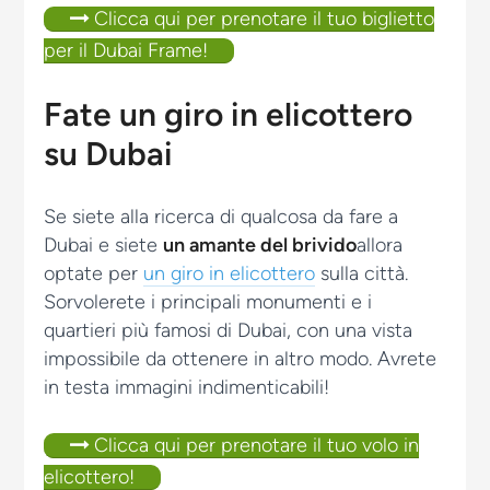
Clicca qui per prenotare il tuo biglietto
per il Dubai Frame!
Fate un giro in elicottero
su Dubai
Se siete alla ricerca di qualcosa da fare a
Dubai e siete
un amante del brivido
allora
optate per
un giro in elicottero
sulla città.
Sorvolerete i principali monumenti e i
quartieri più famosi di Dubai, con una vista
impossibile da ottenere in altro modo. Avrete
in testa immagini indimenticabili!
Clicca qui per prenotare il tuo volo in
elicottero!