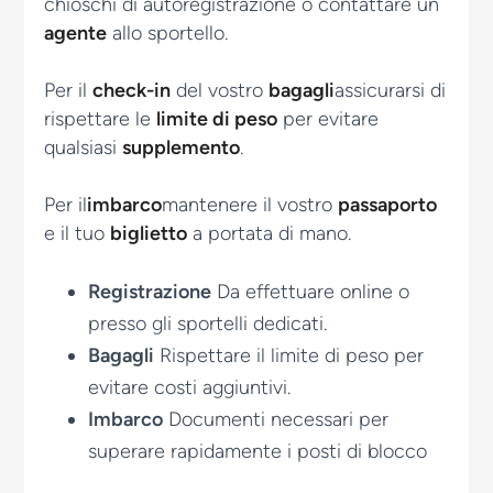
chioschi di autoregistrazione
o contattare un
agente
allo sportello.
Per il
check-in
del vostro
bagagli
assicurarsi di
rispettare le
limite di peso
per evitare
qualsiasi
supplemento
.
Per il
imbarco
mantenere il vostro
passaporto
e il tuo
biglietto
a portata di mano.
Registrazione
Da effettuare online o
presso gli sportelli dedicati.
Bagagli
Rispettare il limite di peso per
evitare costi aggiuntivi.
Imbarco
Documenti necessari per
superare rapidamente i posti di blocco