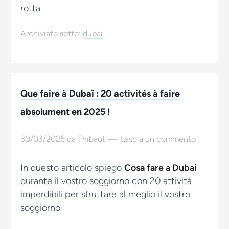
rotta.
Archiviato sotto:
dubai
Que faire à Dubaï : 20 activités à faire
absolument en 2025 !
30/03/2025
da
Thibaut
Lascia un commento
In questo articolo spiego
Cosa fare a Dubai
durante il vostro soggiorno con 20 attività
imperdibili per sfruttare al meglio il vostro
soggiorno