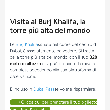
Visita al Burj Khalifa, la
torre più alta del mondo
Le
Burj Khalifa
situata nel cuore del centro di
Dubai, è assolutamente da vedere. Si tratta
della torre più alta del mondo, con il suo
828
metri di altezza
e si può prendere la misura
completa accedendo alla sua piattaforma di
osservazione.
È incluso in
Dubai Pass
se volete risparmiare!
Clicca qui per prenotare il tuo biglietto
per il Burj Khalifa!