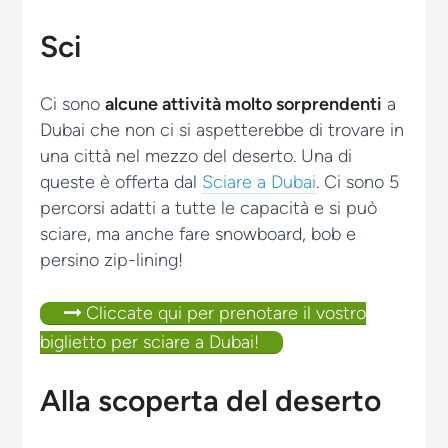
Sci
Ci sono
alcune attività molto sorprendenti
a
Dubai che non ci si aspetterebbe di trovare in
una città nel mezzo del deserto. Una di
queste è offerta dal
Sciare a Dubai
. Ci sono 5
percorsi adatti a tutte le capacità e si può
sciare, ma anche fare snowboard, bob e
persino zip-lining!
Cliccate qui per prenotare il vostro
biglietto per sciare a Dubai!
Alla scoperta del deserto