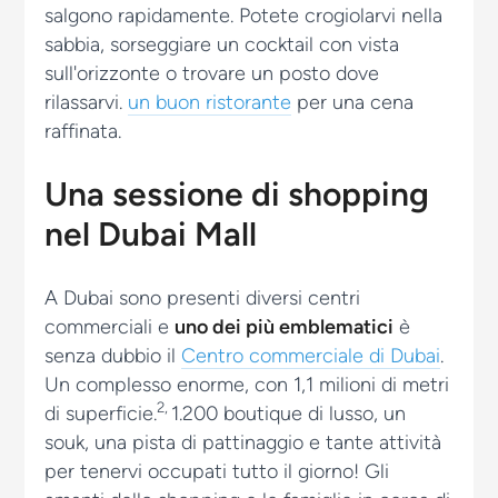
salgono rapidamente. Potete crogiolarvi nella
sabbia, sorseggiare un cocktail con vista
sull'orizzonte o trovare un posto dove
rilassarvi.
un buon ristorante
per una cena
raffinata.
Una sessione di shopping
nel Dubai Mall
A Dubai sono presenti diversi centri
commerciali e
uno dei più emblematici
è
senza dubbio il
Centro commerciale di Dubai
.
Un complesso enorme, con 1,1 milioni di metri
2,
di superficie.
1.200 boutique di lusso, un
souk, una pista di pattinaggio e tante attività
per tenervi occupati tutto il giorno! Gli