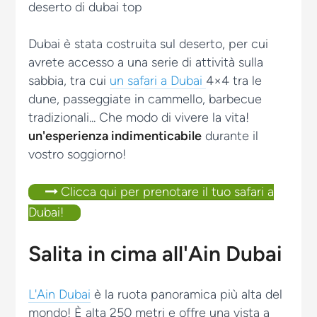
Dubai è stata costruita sul deserto, per cui
avrete accesso a una serie di attività sulla
sabbia, tra cui
un safari a Dubai
4×4 tra le
dune, passeggiate in cammello, barbecue
tradizionali... Che modo di vivere la vita!
un'esperienza indimenticabile
durante il
vostro soggiorno!
Clicca qui per prenotare il tuo safari a
Dubai!
Salita in cima all'Ain Dubai
L'Ain Dubai
è la ruota panoramica più alta del
mondo! È alta 250 metri e offre una vista a