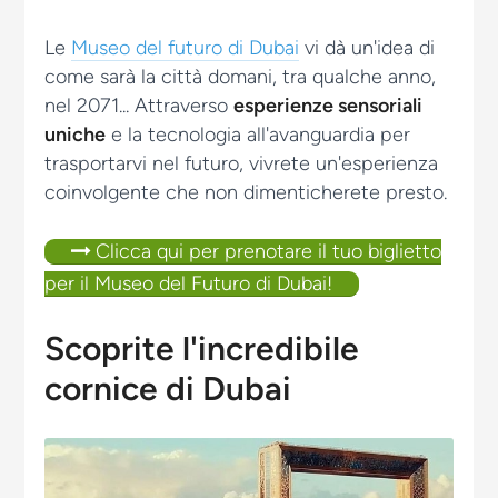
Le
Museo del futuro di Dubai
vi dà un'idea di
come sarà la città domani, tra qualche anno,
nel 2071... Attraverso
esperienze sensoriali
uniche
e la tecnologia all'avanguardia per
trasportarvi nel futuro, vivrete un'esperienza
coinvolgente che non dimenticherete presto.
Clicca qui per prenotare il tuo biglietto
per il Museo del Futuro di Dubai!
Scoprite l'incredibile
cornice di Dubai