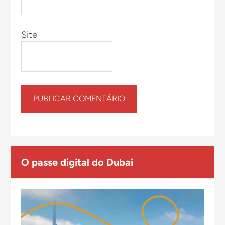
Site
O passe digital do Dubai