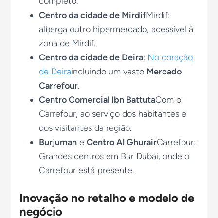
completo.
Centro da cidade de Mirdif
Mirdif:
alberga outro hipermercado, acessível à
zona de Mirdif.
Centro da cidade de Deira
:
No coração
de Deira
incluindo um vasto
Mercado
Carrefour
.
Centro Comercial Ibn Battuta
Com o
Carrefour, ao serviço dos habitantes e
dos visitantes da região.
Burjuman
e
Centro Al Ghurair
Carrefour:
Grandes centros em Bur Dubai, onde o
Carrefour está presente.
Inovação no retalho e modelo de
negócio