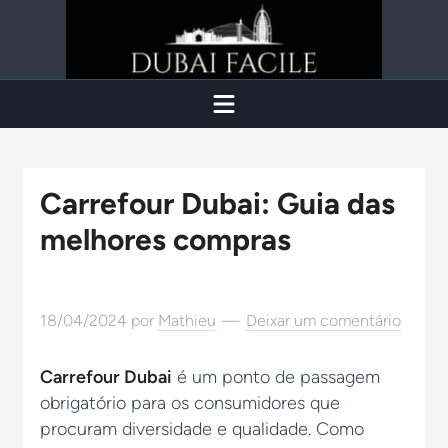
Carrefour Dubai: Guia das
melhores compras
18/04/2024
por
Mathieu
Deixar um comentário
Carrefour Dubai
é um ponto de passagem
obrigatório para os consumidores que
procuram diversidade e qualidade. Como